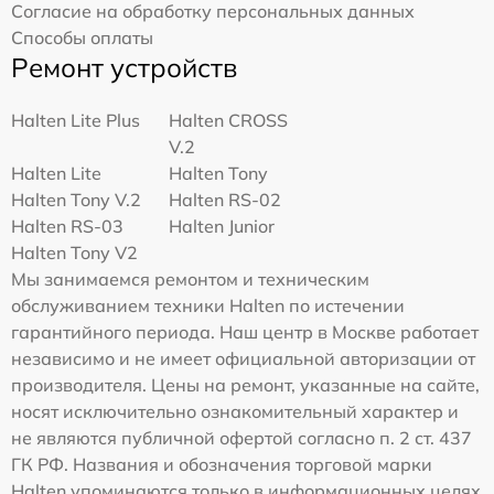
Согласие на обработку персональных данных
Способы оплаты
Ремонт устройств
Halten Lite Plus
Halten CROSS
V.2
Halten Lite
Halten Tony
Halten Tony V.2
Halten RS-02
Halten RS-03
Halten Junior
Halten Tony V2
Мы занимаемся ремонтом и техническим
обслуживанием техники Halten по истечении
гарантийного периода. Наш центр в Москве работает
независимо и не имеет официальной авторизации от
производителя. Цены на ремонт, указанные на сайте,
носят исключительно ознакомительный характер и
не являются публичной офертой согласно п. 2 ст. 437
ГК РФ. Названия и обозначения торговой марки
Halten упоминаются только в информационных целях