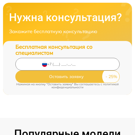
Нужна консультация?
Закажите бесплатную консультацию
Бесплатная консультация со
специалистом
Оставить заявку
Нажимая на кнопку "Оставить заявку" Вы соглашаетесь c
политикой
конфиденциальности
Популярные модели