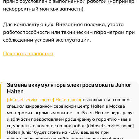
прямо обусловлен с выполненной работой (например,
некорректный монтаж запчасти).
Для комплектующих: Внезапная поломка, утрата
работоспособности или техническим параметрам при
соблюдении условий эксплуатации.
Показать полностью
Замена аккумулятора электросамоката Junior
Halten
[dataset:services:name] Halten Junior
выполняется в нашем
специализированном сервисном центр Halten в Москве
мастерами с огромным опытом - от 5 лет. На все виды услуг
и запчасти предоставляем расширенную гарантию - мы в
сц уверены в качестве наших работ. [dataset:services:name]
Halten Junior будет стоить на -15% дешевле при
оформлении заказа на сайте через звонок или форму