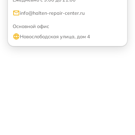
info@halten-repair-center.ru
Основной офис
Новослободская улица, дом 4